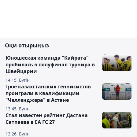
Оқи отырыңыз
Юношеская команда "Кайрата"
пробилась в полуфинал турнира в
Швейцарии
14:15, Бүгін
Трое казахстанских теннисистов
проиграли в квалификации
"Челленджера" в Астане
13:45, Бүгін
Стал известен рейтинг Дастана
Сатпаева в EA FC 27
13:26, Бүгін