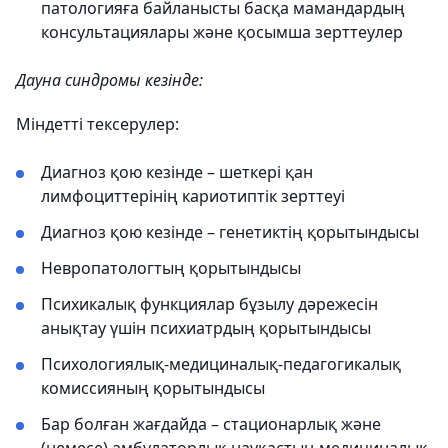
патологияға байланысты басқа мамандардың
консультациялары және қосымша зерттеулер
Дауна синдромы кезінде:
Міндетті тексерулер:
Диагноз қою кезінде – шеткері қан
лимфоциттерінің кариотиптік зерттеуі
Диагноз қою кезінде – генетиктің қорытындысы
Невропатологтың қорытындысы
Психикалық функциялар бұзылу дәрежесін
анықтау үшін психиатрдың қорытындысы
Психологиялық-медициналық-педагогикалық
комиссияның қорытындысы
Бар болған жағдайда – стационарлық және