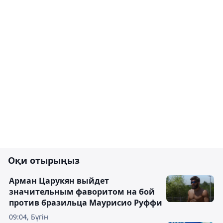
Оқи отырыңыз
Арман Царукян выйдет
значительным фаворитом на бой
против бразильца Маурисио Руффи
09:04, Бүгін