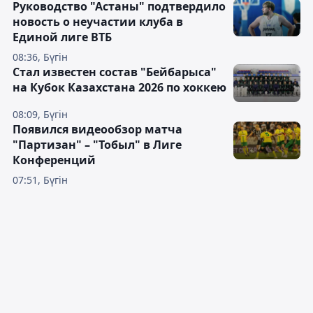
Руководство "Астаны" подтвердило
новость о неучастии клуба в
Единой лиге ВТБ
08:36, Бүгін
Стал известен состав "Бейбарыса"
на Кубок Казахстана 2026 по хоккею
08:09, Бүгін
Появился видеообзор матча
"Партизан" – "Тобыл" в Лиге
Конференций
07:51, Бүгін