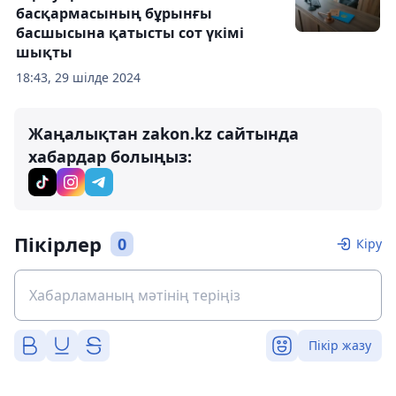
басқармасының бұрынғы
басшысына қатысты сот үкімі
шықты
18:43, 29 шілде 2024
Жаңалықтан zakon.kz сайтында
хабардар болыңыз:
Пікірлер
0
Кіру
Пікір жазу