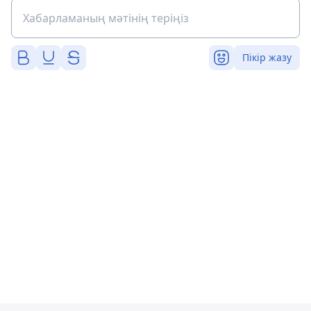
Пікір жазу