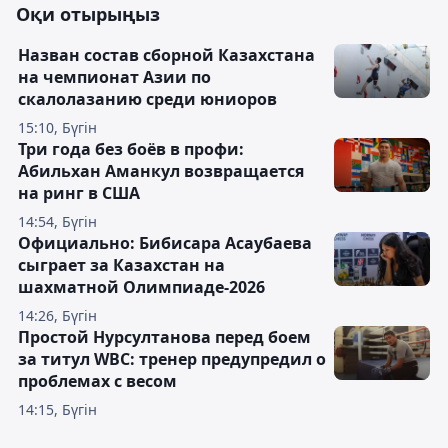
Оқи отырыңыз
Назван состав сборной Казахстана
на чемпионат Азии по
скалолазанию среди юниоров
15:10, Бүгін
Три года без боёв в профи:
Абильхан Аманкул возвращается
на ринг в США
14:54, Бүгін
Официально: Бибисара Асаубаева
сыграет за Казахстан на
шахматной Олимпиаде-2026
14:26, Бүгін
Простой Нурсултанова перед боем
за титул WBC: тренер предупредил о
проблемах с весом
14:15, Бүгін