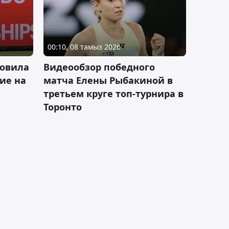
00:10, 08 тамыз 2026
новила
Видеообзор победного
ие на
матча Елены Рыбакиной в
третьем круге топ-турнира в
Торонто