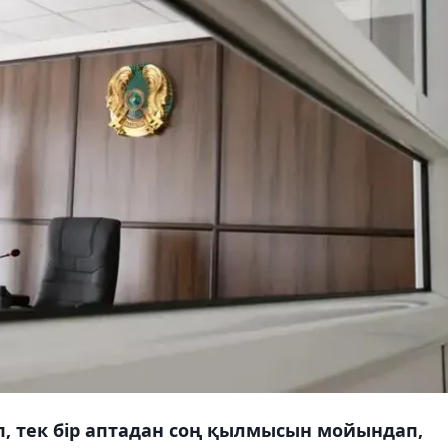
п, тек бір аптадан соң қылмысын мойындап,