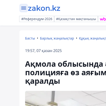
#Референдум-2026
#Қазақстан мақтанышы
Басты
Барлық жаңалықтар
Құқық жаңалық
19:57, 07 қазан 2025
Ақмола облысында әр
полицияға өз аяғым
қаралды