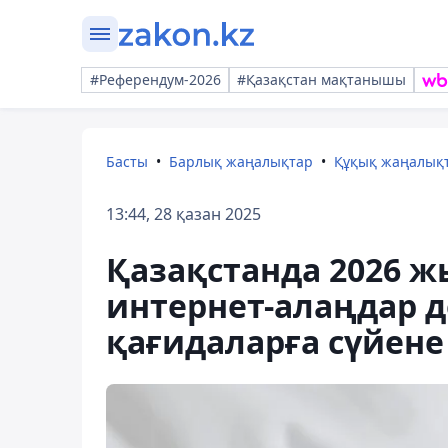
#Референдум-2026
#Қазақстан мақтанышы
Басты
Барлық жаңалықтар
Құқық жаңалық
13:44, 28 қазан 2025
Қазақстанда 2026 ж
интернет-алаңдар д
қағидаларға сүйен