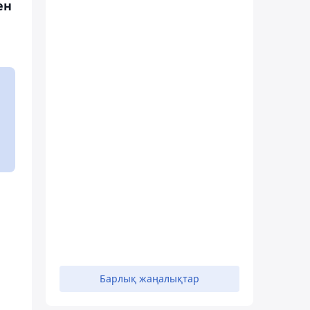
ен
Барлық жаңалықтар