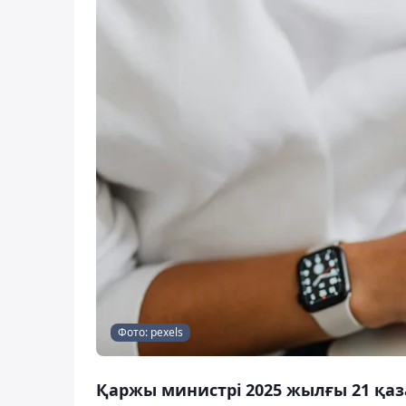
Фото: pexels
Қаржы министрі 2025 жылғы 21 қаз