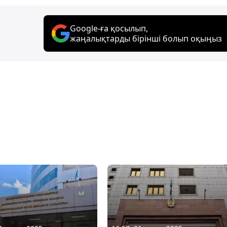
Google-ға қосылып,
жаңалықтарды бірінші болып оқыңыз