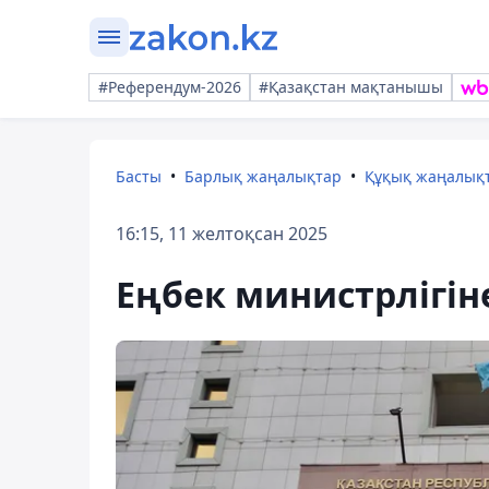
#Референдум-2026
#Қазақстан мақтанышы
Басты
Барлық жаңалықтар
Құқық жаңалық
16:15, 11 желтоқсан 2025
Еңбек министрлігін