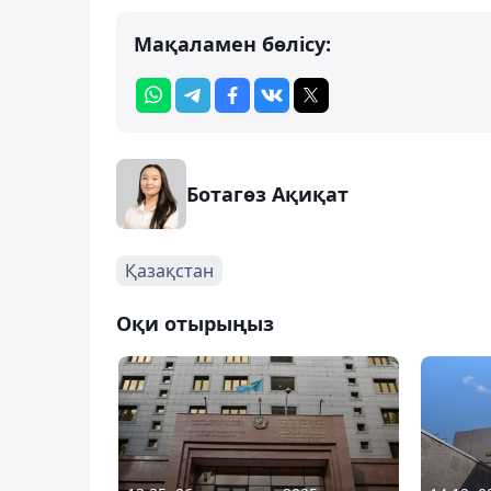
Мақаламен бөлісу:
Ботагөз Ақиқат
Қазақстан
Оқи отырыңыз