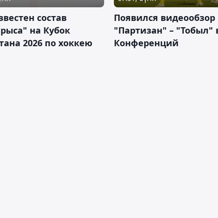
звестен состав
Появился видеообзор
рыса" на Кубок
"Партизан" – "Тобыл" 
тана 2026 по хоккею
Конференций