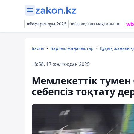
#Референдум-2026
#Қазақстан мақтанышы
Басты
Барлық жаңалықтар
Құқық жаңалық
18:58, 17 желтоқсан 2025
Мемлекеттік тумен 
себепсіз тоқтату дер