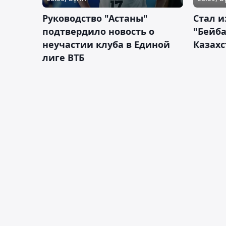
Руководство "Астаны"
Стал и
подтвердило новость о
"Бейба
неучастии клуба в Единой
Казахс
лиге ВТБ