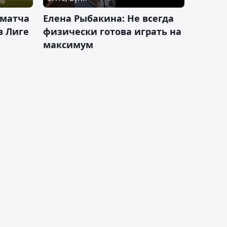
 матча
Елена Рыбакина: Не всегда
в Лиге
физически готова играть на
максимум