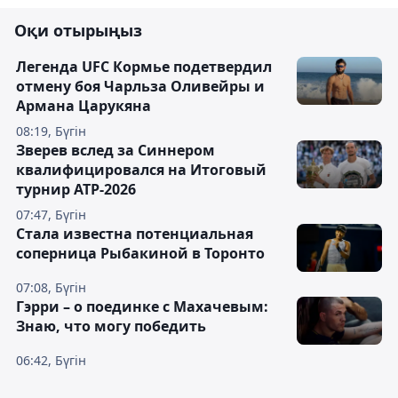
Оқи отырыңыз
Легенда UFC Кормье подетвердил
отмену боя Чарльза Оливейры и
Армана Царукяна
08:19, Бүгін
Зверев вслед за Синнером
квалифицировался на Итоговый
турнир ATP-2026
07:47, Бүгін
Cтала известна потенциальная
соперница Рыбакиной в Торонто
07:08, Бүгін
Гэрри – о поединке с Махачевым:
Знаю, что могу победить
06:42, Бүгін