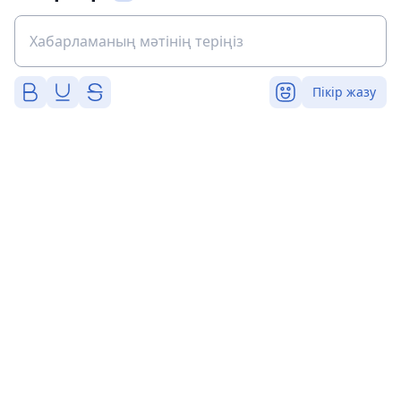
Пікір жазу