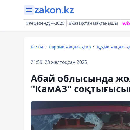
#Референдум-2026
#Қазақстан мақтанышы
Басты
Барлық жаңалықтар
Құқық жаңалық
21:59, 23 желтоқсан 2025
Абай облысында жо
"КамАЗ" соқтығысып