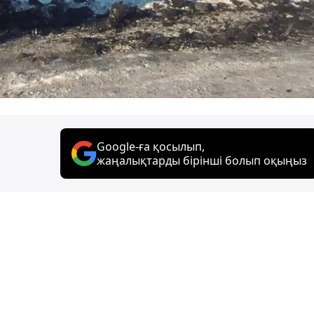
Google-ға қосылып,
жаңалықтарды бірінші болып оқыңыз