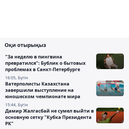
Оқи отырыңыз
"За неделю в пингвина
превратился": Бублик о бытовых
проблемах в Санкт-Петербурге
16:05, Бүгін
Ватерполисты Казахстана
завершили выступление на
юношеском чемпионате мира
15:44, Бүгін
Дамир Жалгасбай не сумел выйти в
основную сетку "Кубка Президента
РК"