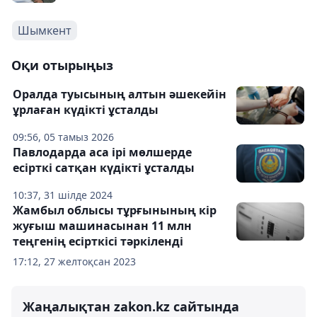
Шымкент
Оқи отырыңыз
Оралда туысының алтын әшекейін
ұрлаған күдікті ұсталды
09:56, 05 тамыз 2026
Павлодарда аса ірі мөлшерде
есірткі сатқан күдікті ұсталды
10:37, 31 шілде 2024
Жамбыл облысы тұрғынының кір
жуғыш машинасынан 11 млн
теңгенің есірткісі тәркіленді
17:12, 27 желтоқсан 2023
Жаңалықтан zakon.kz сайтында