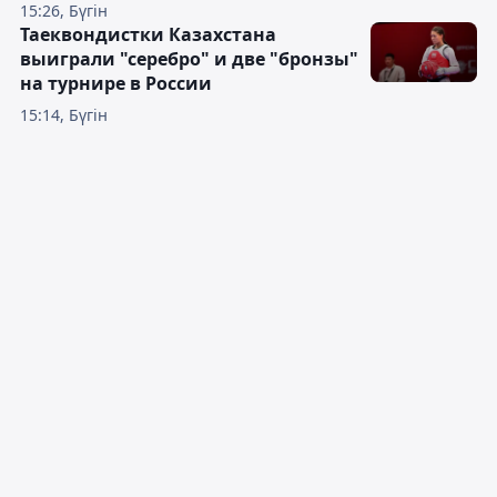
15:26, Бүгін
Таеквондистки Казахстана
выиграли "серебро" и две "бронзы"
на турнире в России
15:14, Бүгін