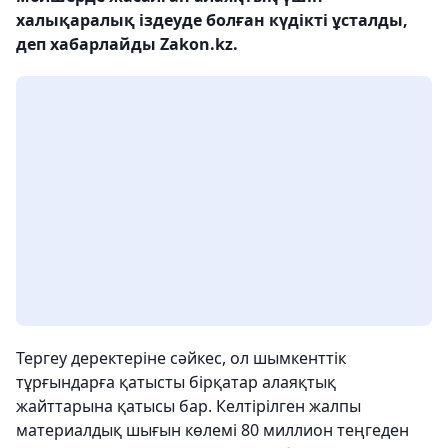
халықаралық іздеуде болған күдікті ұсталды,
деп хабарлайды Zakon.kz.
Тергеу деректеріне сәйкес, ол шымкенттік
тұрғындарға қатысты бірқатар алаяқтық
жайттарына қатысы бар. Келтірілген жалпы
материалдық шығын көлемі 80 миллион теңгеден