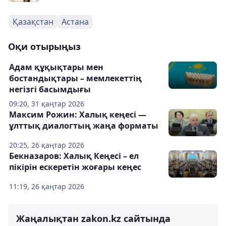
Қазақстан
Астана
Оқи отырыңыз
Адам құқықтары мен
бостандықтары – мемлекеттің
негізгі басымдығы
09:20, 31 қаңтар 2026
Максим Рожин: Халық кеңесі —
ұлттық диалогтың жаңа форматы
20:25, 26 қаңтар 2026
Бекназаров: Халық Кеңесі – ел
пікірін ескеретін жоғары кеңес
11:19, 26 қаңтар 2026
Жаңалықтан zakon.kz сайтында