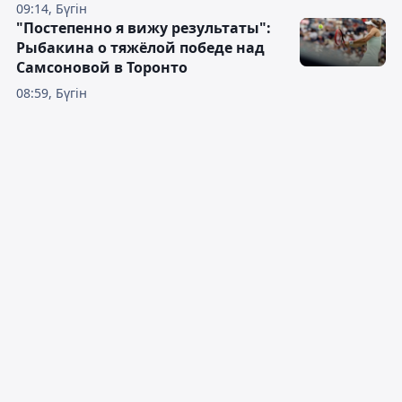
09:14, Бүгін
"Постепенно я вижу результаты":
Рыбакина о тяжёлой победе над
Самсоновой в Торонто
08:59, Бүгін