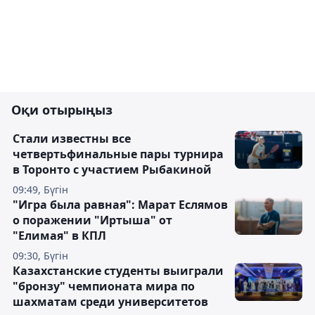
Оқи отырыңыз
Стали известны все
четвертьфинальные пары турнира
в Торонто с участием Рыбакиной
09:49, Бүгін
"Игра была равная": Марат Еслямов
о поражении "Иртыша" от
"Елимая" в КПЛ
09:30, Бүгін
Казахстанские студенты выиграли
"бронзу" чемпионата мира по
шахматам среди университетов