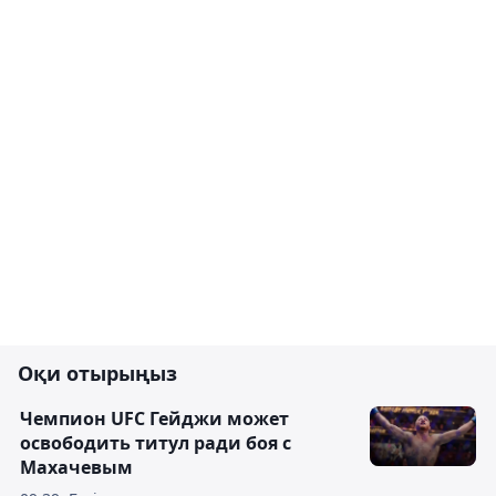
Оқи отырыңыз
Чемпион UFC Гейджи может
освободить титул ради боя с
Махачевым