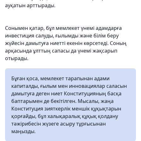
ауқатын арттырады.
Сонымен қатар, бұл мемлекет үнемі адамдарға
инвестиция салуды, ғылымды және білім беру
жүйесін дамытуға ниетті екенін көрсетеді. Соның
арқасында ұлттың сапасы да үнемі жақсарып
отырады.
Бұған қоса, мемлекет тарапынан адами
капиталды, ғылым мен инновациялар саласын
дамытуға деген ниет Конституцияның басқа
баптарымен де бекітілген. Мысалы, жаңа
Конституция зияткерлік меншік құқықтарын
қорғайды, бұл халықаралық құқық қолдану
тәжірибесін жүзеге асыру тұрғысынан
маңызды.