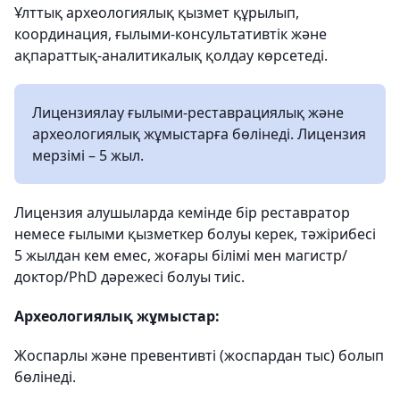
Ұлттық археологиялық қызмет құрылып,
координация, ғылыми-консультативтік және
ақпараттық-аналитикалық қолдау көрсетеді.
Лицензиялау ғылыми-реставрациялық және
археологиялық жұмыстарға бөлінеді. Лицензия
мерзімі – 5 жыл.
Лицензия алушыларда кемінде бір реставратор
немесе ғылыми қызметкер болуы керек, тәжірибесі
5 жылдан кем емес, жоғары білімі мен магистр/
доктор/PhD дәрежесі болуы тиіс.
Археологиялық жұмыстар:
Жоспарлы және превентивті (жоспардан тыс) болып
бөлінеді.