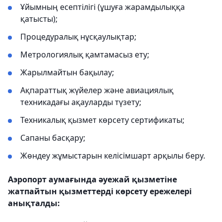
Ұйымның есептілігі (ұшуға жарамдылыққа
қатысты);
Процедуралық нұсқаулықтар;
Метрологиялық қамтамасыз ету;
Жарылмайтын бақылау;
Ақпараттық жүйелер және авиациялық
техникадағы ақауларды түзету;
Техникалық қызмет көрсету сертификаты;
Сапаны басқару;
Жөндеу жұмыстарын келісімшарт арқылы беру.
Аэропорт аумағында әуежай қызметіне
жатпайтын қызметтерді көрсету ережелері
анықталды: