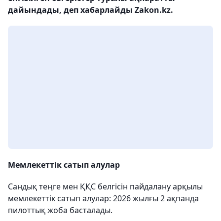
дайындады, деп хабарлайды Zakon.kz.
Мемлекеттік сатып алулар
Сандық теңге мен ҚҚС белгісін пайдалану арқылы
мемлекеттік сатып алулар: 2026 жылғы 2 ақпанда
пилоттық жоба басталады.