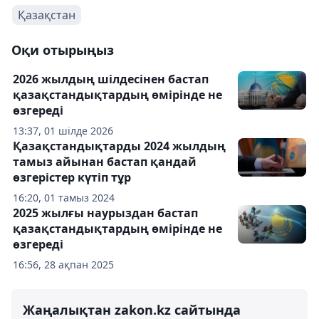
Қазақстан
Оқи отырыңыз
2026 жылдың шілдесінен бастап
қазақстандықтардың өмірінде не
өзгереді
13:37, 01 шілде 2026
Қазақстандықтарды 2024 жылдың
тамыз айынан бастап қандай
өзгерістер күтіп тұр
16:20, 01 тамыз 2024
2025 жылғы наурыздан бастап
қазақстандықтардың өмірінде не
өзгереді
16:56, 28 ақпан 2025
Жаңалықтан zakon.kz сайтында