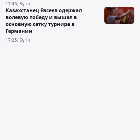
17:45, Бүгін
Казахстанец Евсеев одержал
волевую победу и вышел в
основную сетку турнира в
Германии
17:25, Бүгін