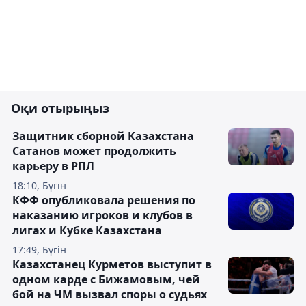
Оқи отырыңыз
Защитник сборной Казахстана
Сатанов может продолжить
карьеру в РПЛ
18:10, Бүгін
КФФ опубликовала решения по
наказанию игроков и клубов в
лигах и Кубке Казахстана
17:49, Бүгін
Казахстанец Курметов выступит в
одном карде с Бижамовым, чей
бой на ЧМ вызвал споры о судьях