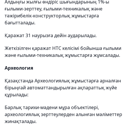
Алдыңғы жылғы өндіріс шығындарының 1%-ы
ғылыми-зерттеу, ғылыми-техникалық және
тәжірибелік-конструкторлық жұмыстарға
бағытталады.
Қаражат 31 наурызға дейін аударылады.
Жеткізілген қаражат НТС келісімі бойынша ғылыми
және ғылыми-техникалық жұмыстарға жұмсалады.
Археология
Қазақстанда Археологиялық жұмыстарға арналған
бірыңғай автоматтандырылған ақпараттық жүйе
құрылады:
Барлық тарихи-мәдени мұра объектілері,
археологиялық зерттеулерден алынған мәліметтер
жинақталады.