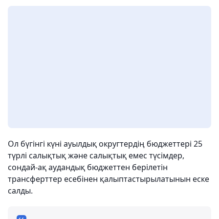
Ол бүгінгі күні ауылдық округтердің бюджеттері 25
түрлі салықтық және салықтық емес түсімдер,
сондай-ақ аудандық бюджеттен берілетін
трансферттер есебінен қалыптастырылатынын еске
салды.