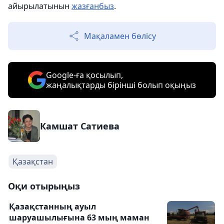
айырылатынын
жазғанбыз
.
Мақаламен бөлісу
Google-ға қосылып,
жаңалықтарды бірінші болып оқыңыз
Камшат Сатиева
Қазақстан
Оқи отырыңыз
Қазақстанның ауыл
шаруашылығына 63 мың маман