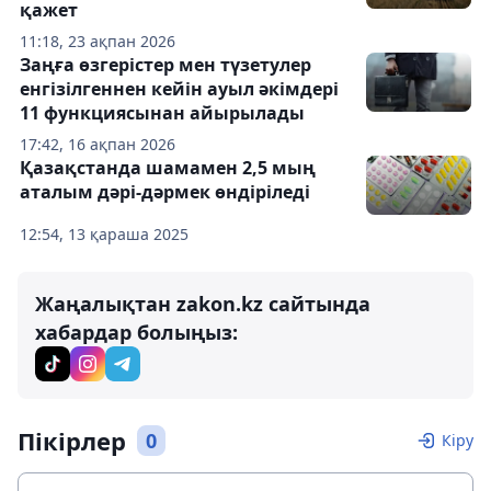
қажет
11:18, 23 ақпан 2026
Заңға өзгерістер мен түзетулер
енгізілгеннен кейін ауыл әкімдері
11 функциясынан айырылады
17:42, 16 ақпан 2026
Қазақстанда шамамен 2,5 мың
аталым дәрі-дәрмек өндіріледі
12:54, 13 қараша 2025
Жаңалықтан zakon.kz сайтында
хабардар болыңыз:
Пікірлер
0
Кіру