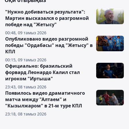
Оқи отырыңыз
"Нужно добиваться результата":
Мартин высказался о разгромной
победе над "Жетысу"
00:48, 09 тамыз 2026
Опубликовано видео разгромной
победы "Ордабасы" над "Жетысу" в
КПЛ
00:15, 09 тамыз 2026
Официально: бразильский
форвард Леонардо Калил стал
игроком "Иртыша"
23:43, 08 тамыз 2026
Появилось видео драматичного
матча между "Алтаем" и
"Кызылжаром" в 21-м туре КПЛ
23:18, 08 тамыз 2026