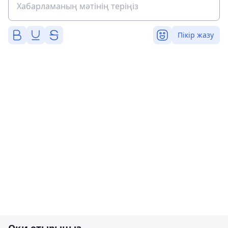
Пікір жазу