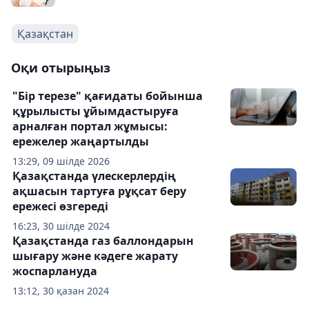
Қазақстан
Оқи отырыңыз
"Бір терезе" қағидаты бойынша
құрылысты ұйымдастыруға
арналған портал жұмысы:
ережелер жаңартылды
13:29, 09 шілде 2026
Қазақстанда үлескерлердің
ақшасын тартуға рұқсат беру
ережесі өзгереді
16:23, 30 шілде 2024
Қазақстанда газ баллондарын
шығару және кәдеге жарату
жоспарлануда
13:12, 30 қазан 2024