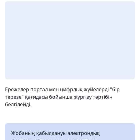
Ережелер портал мен цифрлық жүйелерді "бір
терезе" қағидасы бойынша жүргізу тәртібін
белгілейді.
Жобаның қабылдануы электрондық