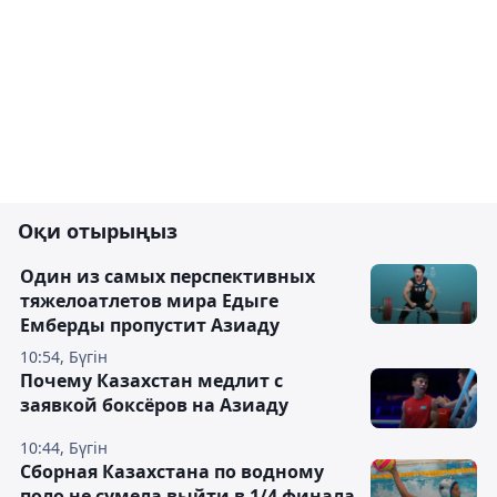
Оқи отырыңыз
Один из самых перспективных
тяжелоатлетов мира Едыге
Емберды пропустит Азиаду
10:54, Бүгін
Почему Казахстан медлит с
заявкой боксёров на Азиаду
10:44, Бүгін
Сборная Казахстана по водному
поло не сумела выйти в 1/4 финала,