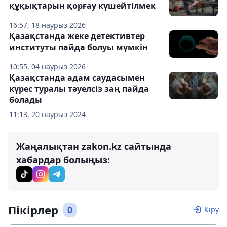
құқықтарын қорғау күшейтілмек
16:57, 18 наурыз 2026
Қазақстанда жеке детективтер
институты пайда болуы мүмкін
10:55, 04 наурыз 2026
Қазақстанда адам саудасымен
күрес туралы тәуелсіз заң пайда
болады
11:13, 20 наурыз 2024
Жаңалықтан zakon.kz сайтында
хабардар болыңыз:
Пікірлер
0
Кіру