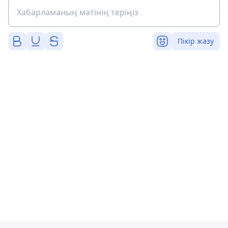
Пікір жазу