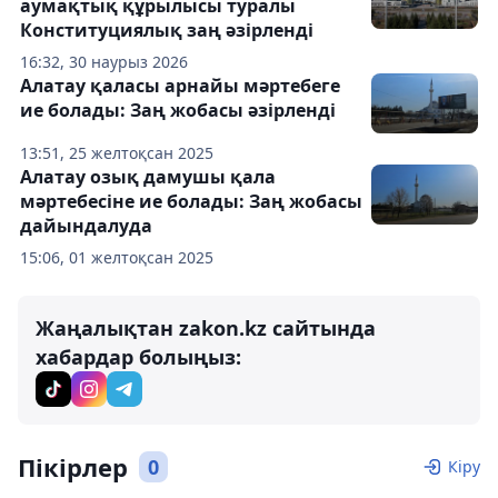
аумақтық құрылысы туралы
Конституциялық заң әзірленді
16:32, 30 наурыз 2026
Алатау қаласы арнайы мәртебеге
ие болады: Заң жобасы әзірленді
13:51, 25 желтоқсан 2025
Алатау озық дамушы қала
мәртебесіне ие болады: Заң жобасы
дайындалуда
15:06, 01 желтоқсан 2025
Жаңалықтан zakon.kz сайтында
хабардар болыңыз:
Пікірлер
0
Кіру