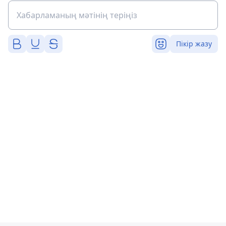
Пікір жазу