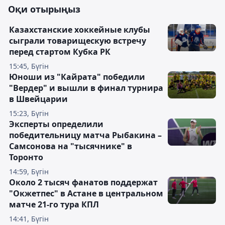
Оқи отырыңыз
Казахстанские хоккейные клубы
сыграли товарищескую встречу
перед стартом Кубка РК
15:45, Бүгін
Юноши из "Кайрата" победили
"Вердер" и вышли в финал турнира
в Швейцарии
15:23, Бүгін
Эксперты определили
победительницу матча Рыбакина –
Самсонова на "тысячнике" в
Торонто
14:59, Бүгін
Около 2 тысяч фанатов поддержат
"Окжетпес" в Астане в центральном
матче 21-го тура КПЛ
14:41, Бүгін