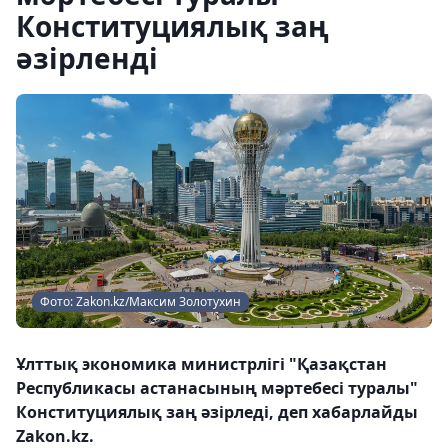
Конституциялық заң
әзірленді
Фото: Zakon.kz/Максим Золотухин
Ұлттық экономика министрлігі "Қазақстан
Республикасы астанасының мәртебесі туралы"
Конституциялық заң әзірледі, деп хабарлайды
Zakon.kz.