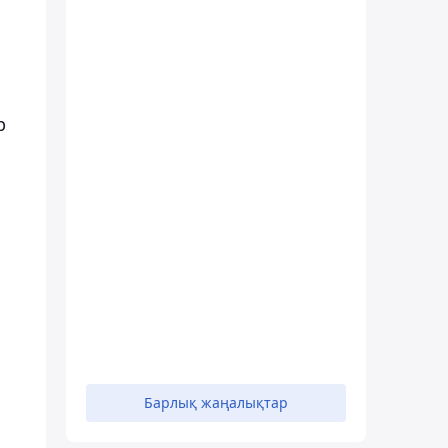
р
Барлық жаңалықтар