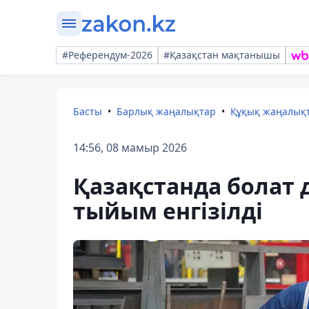
#Референдум-2026
#Қазақстан мақтанышы
Басты
Барлық жаңалықтар
Құқық жаңалық
14:56, 08 мамыр 2026
Қазақстанда болат
тыйым енгізілді