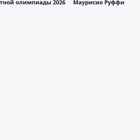
тной олимпиады 2026
Маурисио Руффи