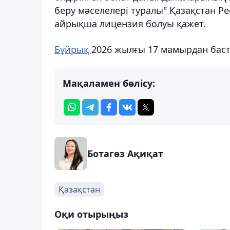
беру мәселелері туралы" Қазақстан Ре
айрықша лицензия болуы қажет.
Бұйрық
2026 жылғы 17 мамырдан баста
Мақаламен бөлісу:
Ботагөз Ақиқат
Қазақстан
Оқи отырыңыз