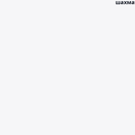
шахма