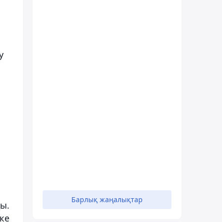
у
Барлық жаңалықтар
ы.
ке