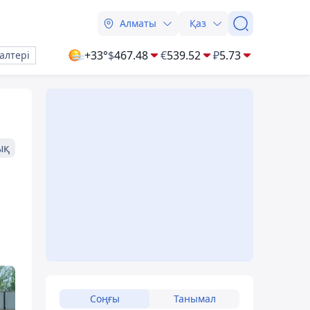
Алматы
Қаз
+33°
$
467.48
€
539.52
₽
5.73
алтері
ық
Соңғы
Танымал