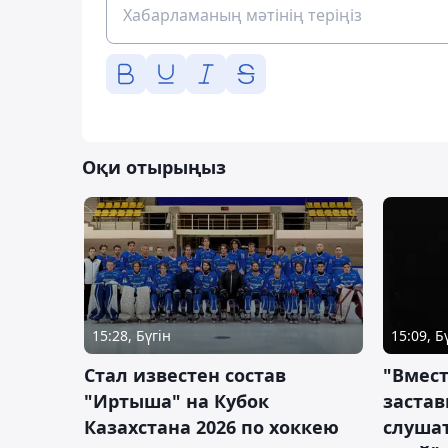
Оқи отырыңыз
15:28, Бүгін
15:09, Б
Стал известен состав
"Вмест
"Иртыша" на Кубок
застав
Казахстана 2026 по хоккею
слушат