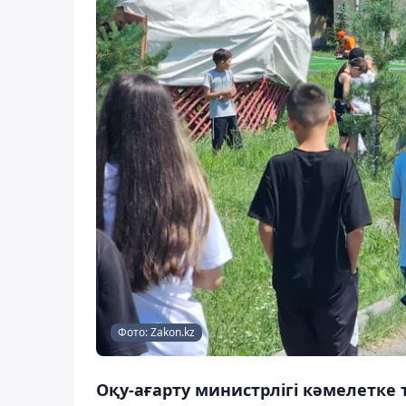
Фото: Zakon.kz
Оқу-ағарту министрлігі кәмелетке 