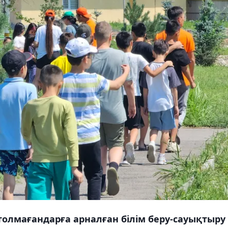
толмағандарға арналған білім беру-сауықтыру