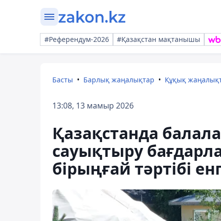
#Референдум-2026
#Қазақстан мақтанышы
Басты
Барлық жаңалықтар
Құқық жаңалық
13:08, 13 мамыр 2026
Қазақстанда балалар
сауықтыру бағдарл
бірыңғай тәртібі енг