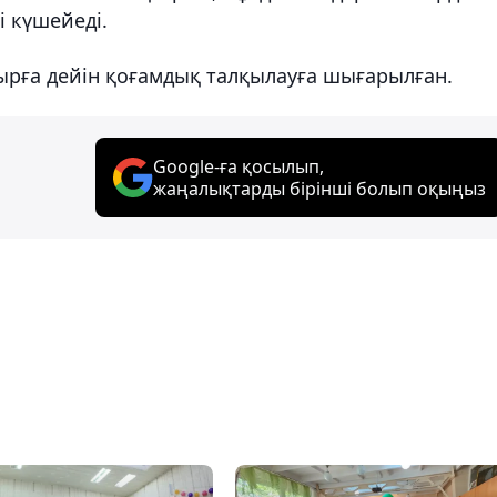
 күшейеді.
рға дейін қоғамдық талқылауға шығарылған.
Google-ға қосылып,
жаңалықтарды бірінші болып оқыңыз