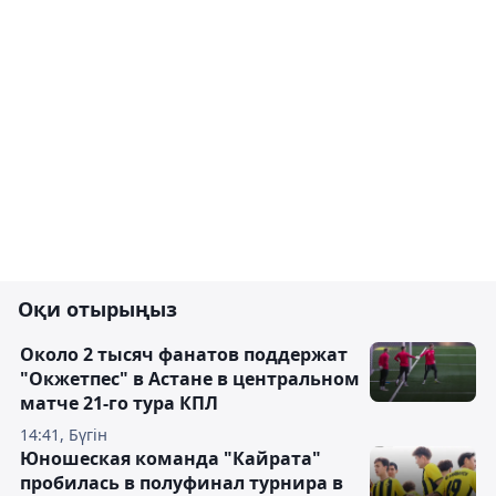
Оқи отырыңыз
Около 2 тысяч фанатов поддержат
"Окжетпес" в Астане в центральном
матче 21-го тура КПЛ
14:41, Бүгін
Юношеская команда "Кайрата"
пробилась в полуфинал турнира в