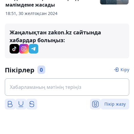
мәлімдеме жасады
18:51, 30 желтоқсан 2024
Жаңалықтан zakon.kz сайтында
хабардар болыңыз:
Пікірлер
0
Кіру
Пікір жазу