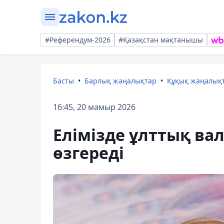
#Референдум-2026
#Қазақстан мақтанышы
Басты
Барлық жаңалықтар
Құқық жаңалық
16:45, 20 мамыр 2026
Елімізде ұлттық в
өзгереді