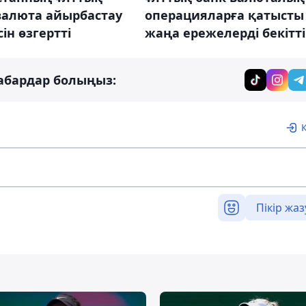
валюта айырбастау
операцияларға қатысты
ін өзгертті
жаңа ережелерді бекітті
абардар болыңыз:
Пікір жаз