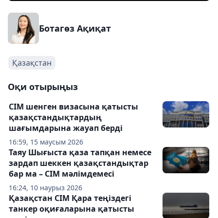
Ботагөз Ақиқат
Қазақстан
Оқи отырыңыз
СІМ шенген визасына қатысты
қазақстандықтардың
шағымдарына жауап берді
16:59, 15 маусым 2026
Таяу Шығыста қаза тапқан немесе
зардап шеккен қазақстандықтар
бар ма – СІМ мәлімдемесі
16:24, 10 наурыз 2026
Қазақстан СІМ Қара теңіздегі
танкер оқиғаларына қатысты