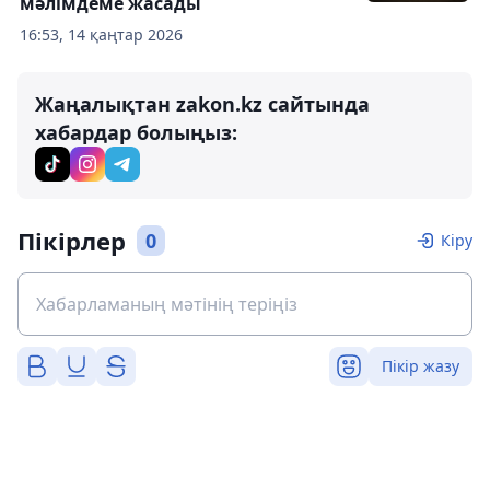
мәлімдеме жасады
16:53, 14 қаңтар 2026
Жаңалықтан zakon.kz сайтында
хабардар болыңыз:
Пікірлер
0
Кіру
Пікір жазу