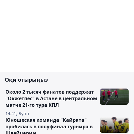
Оқи отырыңыз
Около 2 тысяч фанатов поддержат
"Окжетпес" в Астане в центральном
матче 21-го тура КПЛ
14:41, Бүгін
Юношеская команда "Кайрата"
пробилась в полуфинал турнира в
Швейцарии