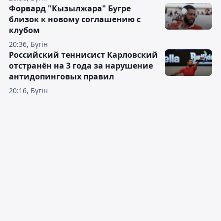
Форвард "Кызылжара" Бугре
близок к новому соглашению с
клубом
20:36, Бүгін
Российский теннисист Карловский
отстранён на 3 года за нарушение
антидопинговых правил
20:16, Бүгін