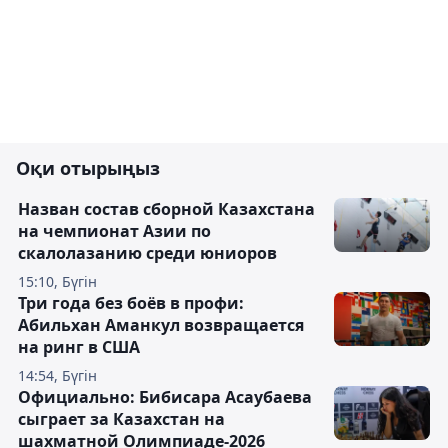
Оқи отырыңыз
Назван состав сборной Казахстана
на чемпионат Азии по
скалолазанию среди юниоров
15:10, Бүгін
Три года без боёв в профи:
Абильхан Аманкул возвращается
на ринг в США
14:54, Бүгін
Официально: Бибисара Асаубаева
сыграет за Казахстан на
шахматной Олимпиаде-2026