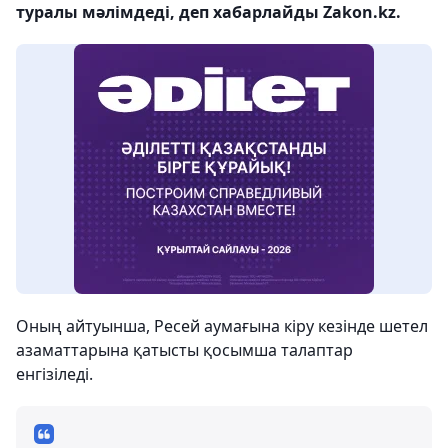
туралы мәлімдеді, деп хабарлайды Zakon.kz.
Оның айтуынша, Ресей аумағына кіру кезінде шетел
азаматтарына қатысты қосымша талаптар
енгізіледі.