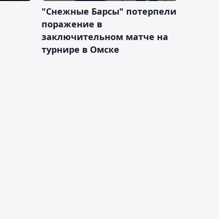
"Снежные Барсы" потерпели
поражение в
заключительном матче на
турнире в Омске