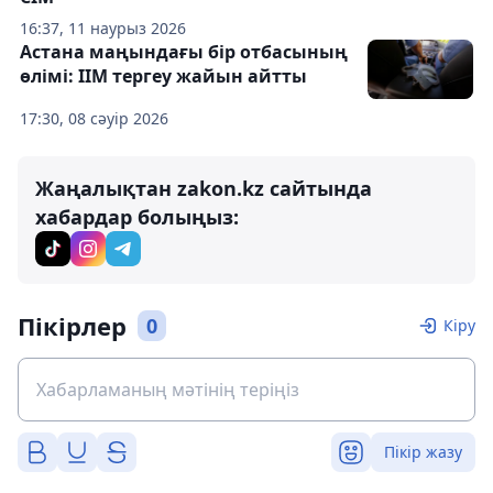
16:37, 11 наурыз 2026
Астана маңындағы бір отбасының
өлімі: ІІМ тергеу жайын айтты
17:30, 08 сәуір 2026
Жаңалықтан zakon.kz сайтында
хабардар болыңыз:
Пікірлер
0
Кіру
Пікір жазу