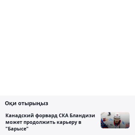
Оқи отырыңыз
Канадский форвард СКА Бландизи
может продолжить карьеру в
"Барысе"