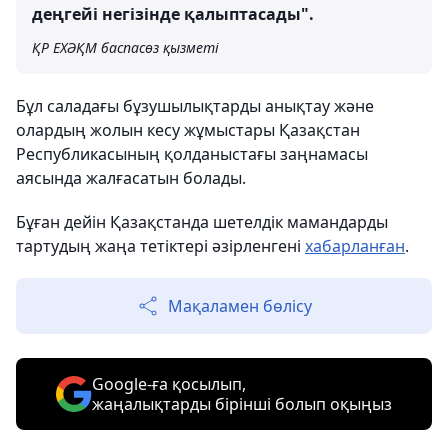
деңгейі негізінде қалыптасады".
ҚР ЕХӘҚМ баспасөз қызметі
Бұл саладағы бұзушылықтарды анықтау және
олардың жолын кесу жұмыстары Қазақстан
Республикасының қолданыстағы заңнамасы
аясында жалғасатын болады.
Бұған дейін Қазақстанда шетелдік мамандарды
тартудың жаңа тетіктері әзірленгені
хабарланған
.
Мақаламен бөлісу
Google-ға қосылып,
жаңалықтарды бірінші болып оқыңыз