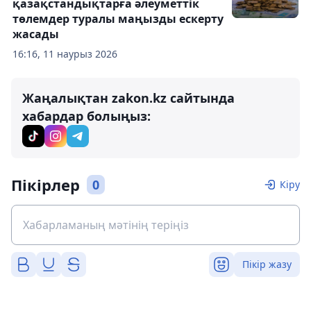
қазақстандықтарға әлеуметтік
төлемдер туралы маңызды ескерту
жасады
16:16, 11 наурыз 2026
Жаңалықтан zakon.kz сайтында
хабардар болыңыз:
Пікірлер
0
Кіру
Пікір жазу