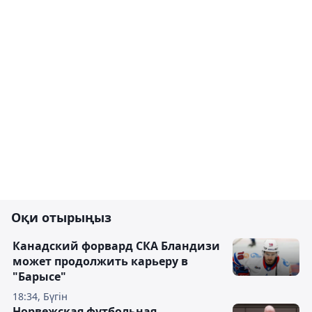
Оқи отырыңыз
Канадский форвард СКА Бландизи
может продолжить карьеру в
"Барысе"
18:34, Бүгін
Норвежская футбольная