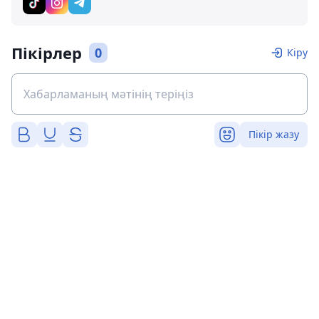
Пікірлер
0
Кіру
Пікір жазу