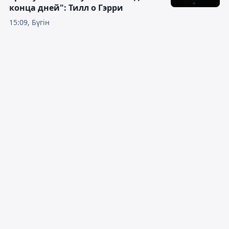
конца дней": Тилл о Гэрри
15:09, Бүгін