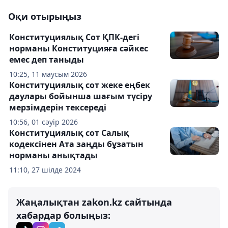
Оқи отырыңыз
Конституциялық Сот ҚПК-дегі
норманы Конституцияға сәйкес
емес деп таныды
10:25, 11 маусым 2026
Конституциялық сот жеке еңбек
даулары бойынша шағым түсіру
мерзімдерін тексереді
10:56, 01 сәуір 2026
Конституциялық сот Салық
кодексінен Ата заңды бұзатын
норманы анықтады
11:10, 27 шілде 2024
Жаңалықтан zakon.kz сайтында
хабардар болыңыз: