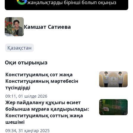
жаңалықтарды бірінші болып оқыңыз
Камшат Сатиева
Қазақстан
Оқи отырыңыз
Конституциялық сот жаңа
Конституцияның мәртебесін
түсіндірді
09:11, 01 шілде 2026
Жер пайдалану құқығы өсиет
бойынша мұраға қалдырылады:
Конституциялық соттың жаңа
шешімі
09:34, 31 қаңтар 2025