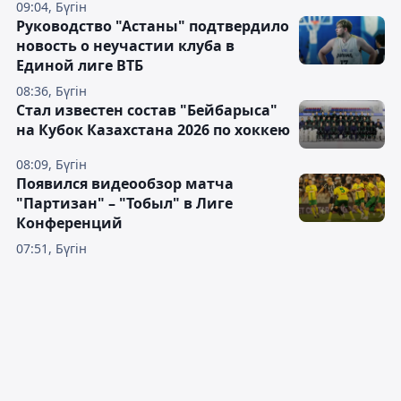
09:04, Бүгін
Руководство "Астаны" подтвердило
новость о неучастии клуба в
Единой лиге ВТБ
08:36, Бүгін
Стал известен состав "Бейбарыса"
на Кубок Казахстана 2026 по хоккею
08:09, Бүгін
Появился видеообзор матча
"Партизан" – "Тобыл" в Лиге
Конференций
07:51, Бүгін