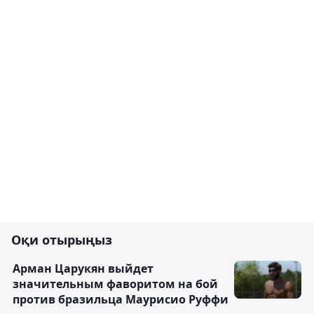
Оқи отырыңыз
Арман Царукян выйдет
значительным фаворитом на бой
против бразильца Маурисио Руффи