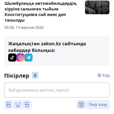
Шымбұлаққа автомобильдердің
кіруіне салынған тыйым
Конституцияға сай емес деп
танылды
09:38, 13 маусым 2026
Жаңалықтан zakon.kz сайтында
хабардар болыңыз:
Пікірлер
0
Кіру
Пікір жазу