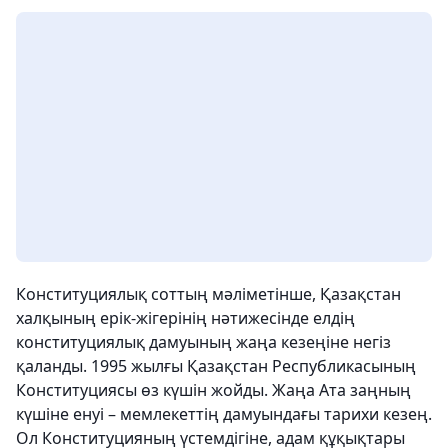
Конституциялық соттың мәліметінше, Қазақстан
халқының ерік-жігерінің нәтижесінде елдің
конституциялық дамуының жаңа кезеңіне негіз
қаланды. 1995 жылғы Қазақстан Республикасының
Конституциясы өз күшін жойды. Жаңа Ата заңның
күшіне енуі – мемлекеттің дамуындағы тарихи кезең.
Ол Конституцияның үстемдігіне, адам құқықтары