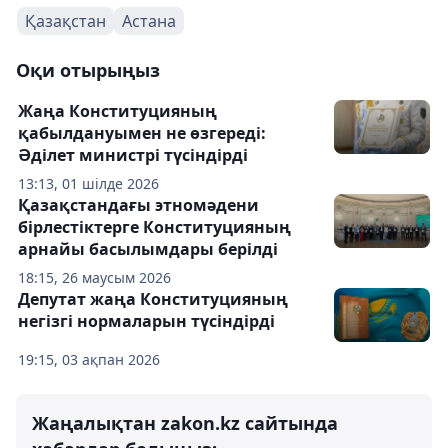
Қазақстан
Астана
Оқи отырыңыз
Жаңа Конституцияның
қабылдануымен не өзгереді:
Әділет министрі түсіндірді
13:13, 01 шілде 2026
Қазақстандағы этномәдени
бірлестіктерге Конституцияның
арнайы басылымдары берілді
18:15, 26 маусым 2026
Депутат жаңа Конституцияның
негізгі нормаларын түсіндірді
19:15, 03 ақпан 2026
Жаңалықтан zakon.kz сайтында