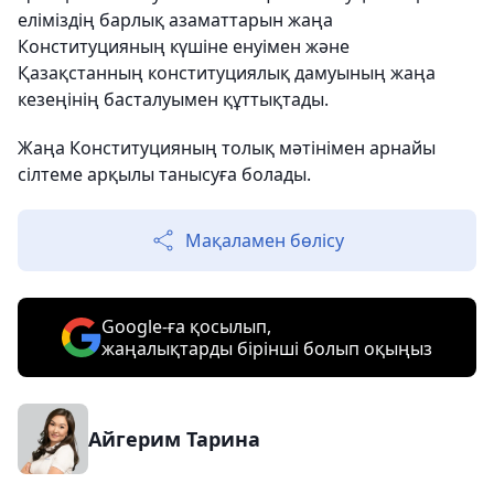
еліміздің барлық азаматтарын жаңа
Конституцияның күшіне енуімен және
Қазақстанның конституциялық дамуының жаңа
кезеңінің басталуымен құттықтады.
Жаңа Конституцияның толық мәтінімен арнайы
сілтеме арқылы танысуға болады.
Мақаламен бөлісу
Google-ға қосылып,
жаңалықтарды бірінші болып оқыңыз
Айгерим Тарина