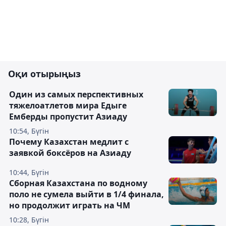
Оқи отырыңыз
Один из самых перспективных
тяжелоатлетов мира Едыге
Емберды пропустит Азиаду
10:54, Бүгін
Почему Казахстан медлит с
заявкой боксёров на Азиаду
10:44, Бүгін
Сборная Казахстана по водному
поло не сумела выйти в 1/4 финала,
но продолжит играть на ЧМ
10:28, Бүгін