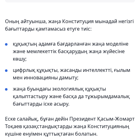
Оның айтуынша, жаңа Конституция мынадай негізгі
бағыттарды қамтамасыз етуге тиіс:
құқықтың адамға бағдарланған жаңа моделіне
және мемлекеттік басқарудың жаңа жүйесіне
көшу;
цифрлық құқықты, жасанды интеллектті, ғылым
мен инновацияны дамыту;
жаңа буындағы экологиялық құқықты
қалыптастыру және басқа да тұжырымдамалық
бағыттарды іске асыру.
Еске салайық, бұған дейін Президент Қасым-Жомарт
Тоқаев қазақстандықтарды жаңа Конституцияның
күшіне енуімен құттықтаған болатын.