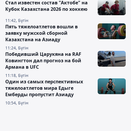
Стал известен состав "Актобе" на
Кубок Казахстана 2026 по хоккею
11:42, Бүгін
Пять тяжелоатлетов вошли в
заявку мужской сборной
Казахстана на Азиаду
11:24, Бүгін
Победивший Царукяна на RAF
Ковингтон дал прогноз на бой
Армана в UFC
11:18, Бүгін
Один из самых перспективных
тяжелоатлетов мира Едыге
Емберды пропустит Азиаду
10:54, Бүгін