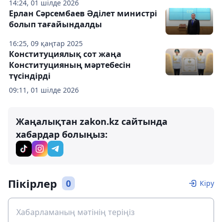
14:24, 01 шілде 2026
Ерлан Сәрсембаев Әділет министрі
болып тағайындалды
16:25, 09 қаңтар 2025
Конституциялық сот жаңа
Конституцияның мәртебесін
түсіндірді
09:11, 01 шілде 2026
Жаңалықтан zakon.kz сайтында
хабардар болыңыз:
Пікірлер
0
Кіру