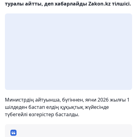
туралы айтты, деп хабарлайды Zakon.kz тілшісі.
Министрдің айтуынша, бүгіннен, яғни 2026 жылғы 1
шілдеден бастап елдің құқықтық жүйесінде
түбегейлі өзгерістер басталды.