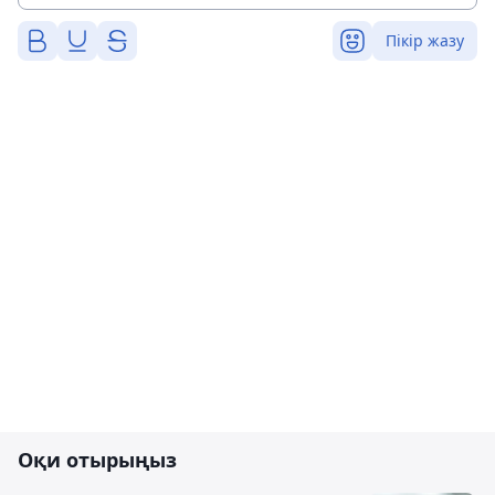
Пікір жазу
Оқи отырыңыз