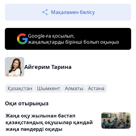
Мақаламен бөлісу
Google-ға қосылып,
жаңалықтарды бірінші болып оқыңыз
Айгерим Тарина
Қазақстан
Шымкент
Алматы
Астана
Оқи отырыңыз
Жаңа оқу жылынан бастап
қазақстандық оқушылар қандай
жаңа пәндерді оқиды