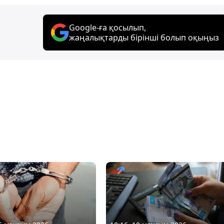
Google-ға қосылып,
жаңалықтарды бірінші болып оқыңыз