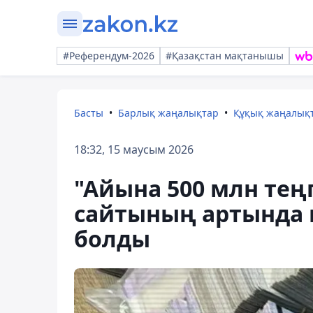
#Референдум-2026
#Қазақстан мақтанышы
Басты
Барлық жаңалықтар
Құқық жаңалық
18:32, 15 маусым 2026
"Айына 500 млн теңг
сайтының артында к
болды