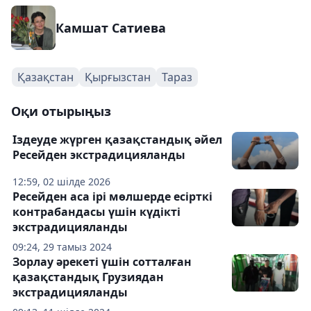
Камшат Сатиева
Қазақстан
Қырғызстан
Тараз
Оқи отырыңыз
Іздеуде жүрген қазақстандық әйел
Ресейден экстрадицияланды
12:59, 02 шілде 2026
Ресейден аса ірі мөлшерде есірткі
контрабандасы үшін күдікті
экстрадицияланды
09:24, 29 тамыз 2024
Зорлау әрекеті үшін сотталған
қазақстандық Грузиядан
экстрадицияланды