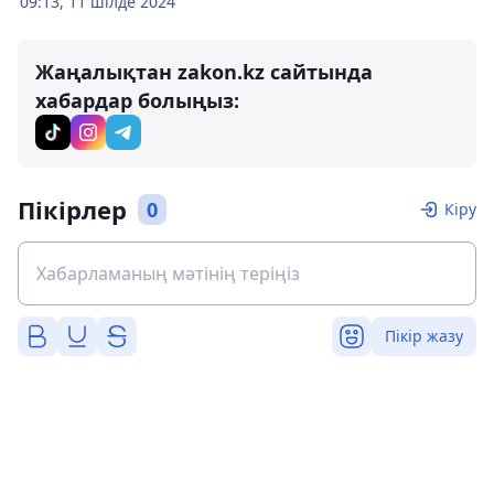
09:13, 11 шілде 2024
Жаңалықтан zakon.kz сайтында
хабардар болыңыз:
Пікірлер
0
Кіру
Пікір жазу