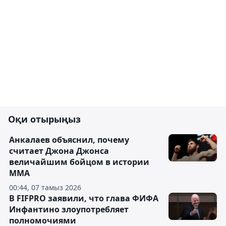
Оқи отырыңыз
Анкалаев объяснил, почему
считает Джона Джонса
величайшим бойцом в истории
ММА
00:44, 07 тамыз 2026
В FIFPRO заявили, что глава ФИФА
Инфантино злоупотребляет
полномочиями