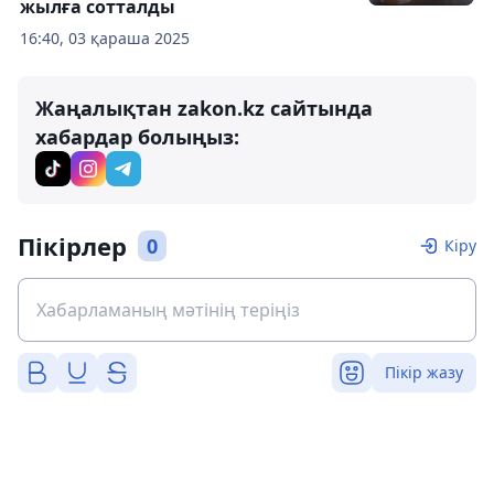
жылға сотталды
16:40, 03 қараша 2025
Жаңалықтан zakon.kz сайтында
хабардар болыңыз:
Пікірлер
0
Кіру
Пікір жазу