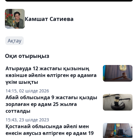
Камшат Сатиева
Ақтау
Оқи отырыңыз
Атырауда 12 жастағы қызының
көзінше әйелін өлтірген ер адамға
үкім шықты
14:15, 02 шілде 2026
Абай облысында 9 жастағы қызды
зорлаған ер адам 25 жылға
сотталды
15:43, 23 шілде 2023
Қостанай облысында әйелі мен
енесін аяусыз өлтірген ер адам 19