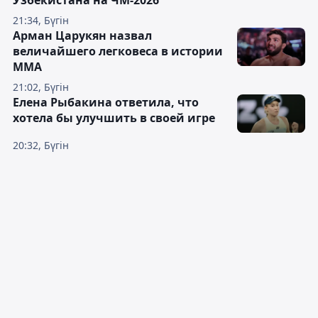
Узбекистана на ЧМ-2026
21:34, Бүгін
Арман Царукян назвал
величайшего легковеса в истории
ММА
21:02, Бүгін
Елена Рыбакина ответила, что
хотела бы улучшить в своей игре
20:32, Бүгін