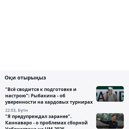
Оқи отырыңыз
"Всё сводится к подготовке и
настрою": Рыбакина - об
уверенности на хардовых турнирах
22:03, Бүгін
"Я предупреждал заранее".
Каннаваро - о проблемах сборной