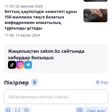
11:59, 02 маусым 2026
Ұлттық қауіпсіздік комитеті құны
150 миллион теңге болатын
мефедронмен алматылық
тұрғынды ұстады
11:44, 13 ақпан 2024
Жаңалықтан zakon.kz сайтында
хабардар болыңыз:
Пікірлер
0
Кіру
Пікір жазу