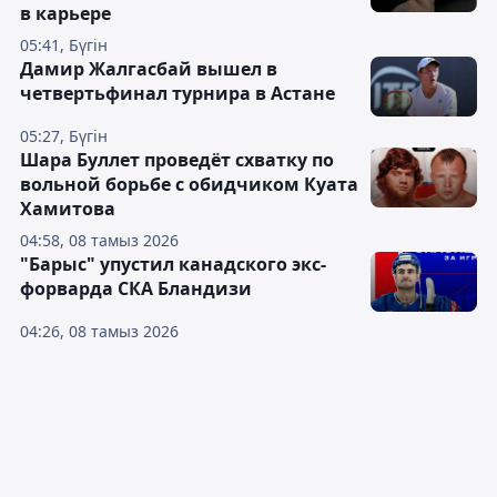
в карьере
05:41, Бүгін
Дамир Жалгасбай вышел в
четвертьфинал турнира в Астане
05:27, Бүгін
Шара Буллет проведёт схватку по
вольной борьбе с обидчиком Куата
Хамитова
04:58, 08 тамыз 2026
"Барыс" упустил канадского экс-
форварда СКА Бландизи
04:26, 08 тамыз 2026