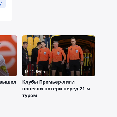
у
13:42, Бүгін
 вышел
Клубы Премьер-лиги
понесли потери перед 21-м
туром