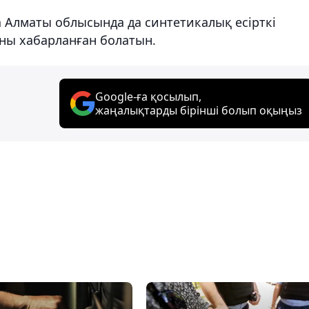
да Алматы облысында да синтетикалық есірткі
ны хабарланған болатын.
Google-ға қосылып,
жаңалықтарды бірінші болып оқыңыз