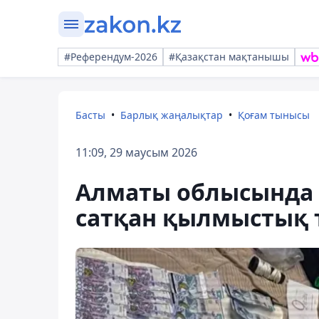
#Референдум-2026
#Қазақстан мақтанышы
Басты
Барлық жаңалықтар
Қоғам тынысы
11:09, 29 маусым 2026
Алматы облысында V
сатқан қылмыстық 