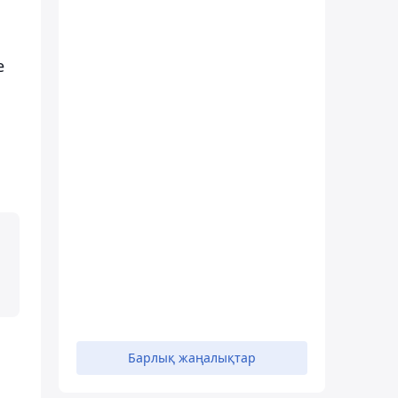
е
Барлық жаңалықтар