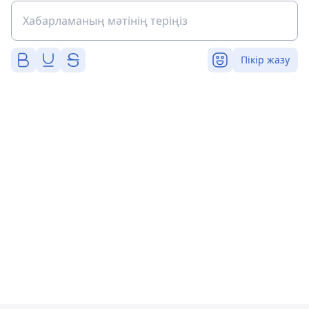
Пікір жазу