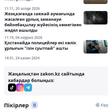
11:11, 20 шілде 2026
Жезқазғанда саяжай аумағында
жасалған ұрлық заманауи
бейнебақылау жүйесінің көмегімен
жедел ашылды
11:19, 04 наурыз 2026
Қостанайда полицейлер екі көлік
ұрлығын "ізін суытпай" ашты
14:31, 24 қазан 2024
Жаңалықтан zakon.kz сайтында
хабардар болыңыз:
Пікірлер
0
Кіру