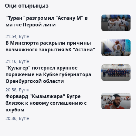
Оқи отырыңыз
"Туран" разгромил "Астану М" в
матче Первой лиги
21:54, Бүгін
В Минспорта раскрыли причины
возможного закрытия БК "Астана"
21:16, Бүгін
"Кулагер" потерпел крупное
поражение на Кубке губернатора
Оренбургской области
20:58, Бүгін
Форвард "Кызылжара" Бугре
близок к новому соглашению с
клубом
20:36, Бүгін