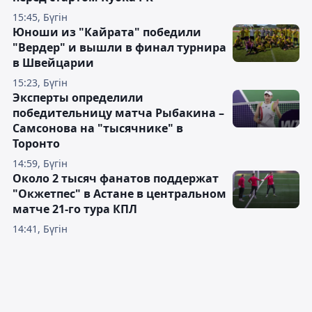
15:45, Бүгін
Юноши из "Кайрата" победили
"Вердер" и вышли в финал турнира
в Швейцарии
15:23, Бүгін
Эксперты определили
победительницу матча Рыбакина –
Самсонова на "тысячнике" в
Торонто
14:59, Бүгін
Около 2 тысяч фанатов поддержат
"Окжетпес" в Астане в центральном
матче 21-го тура КПЛ
14:41, Бүгін