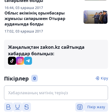
сапарымен болды
16:44, 03 қараша 2017
Облыс әкімінің орынбасары
жұмысы сапарымен Отырар
ауданында болды
17:02, 03 қараша 2017
Жаңалықтан zakon.kz сайтында
хабардар болыңыз:
Пікірлер
0
Кіру
Пікір жазу