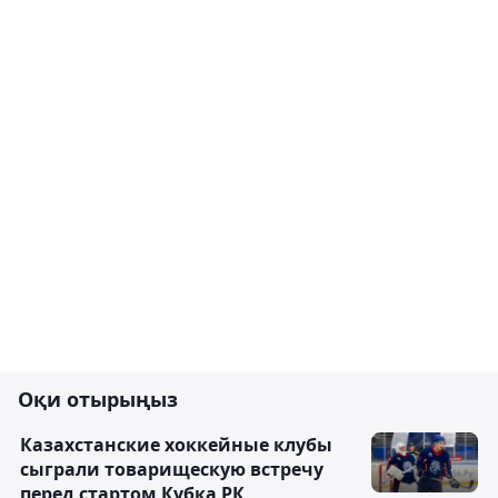
Оқи отырыңыз
Казахстанские хоккейные клубы
сыграли товарищескую встречу
перед стартом Кубка РК