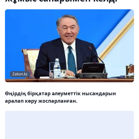
Zakon.kz
Өңірдің бірқатар әлеуметтік нысандарын
аралап көру жоспарланған.