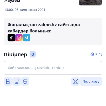
жауабы
13:00, 03 желтоқсан 2021
Жаңалықтан zakon.kz сайтында
хабардар болыңыз:
Пікірлер
0
Кіру
Пікір жазу