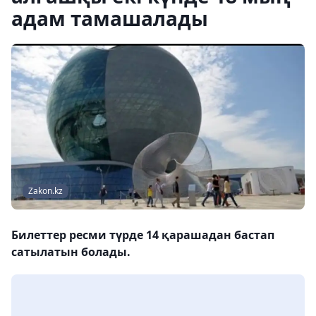
адам тамашалады
Zakon.kz
Билеттер ресми түрде 14 қарашадан бастап
сатылатын болады.