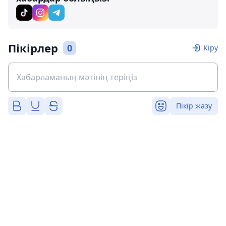
Пікірлер
0
Кіру
Пікір жазу