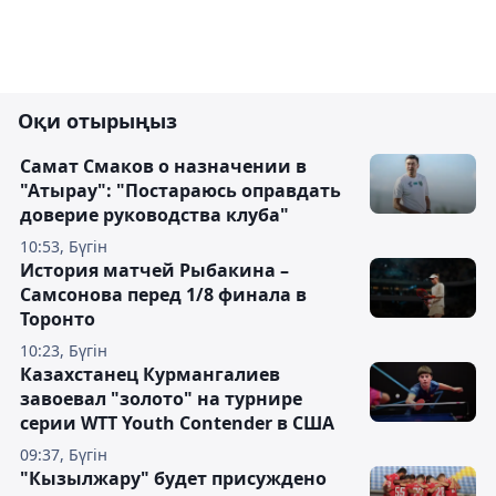
Оқи отырыңыз
Самат Смаков о назначении в
"Атырау": "Постараюсь оправдать
доверие руководства клуба"
10:53, Бүгін
История матчей Рыбакина –
Самсонова перед 1/8 финала в
Торонто
10:23, Бүгін
Казахстанец Курмангалиев
завоевал "золото" на турнире
серии WTT Youth Contender в США
09:37, Бүгін
"Кызылжару" будет присуждено