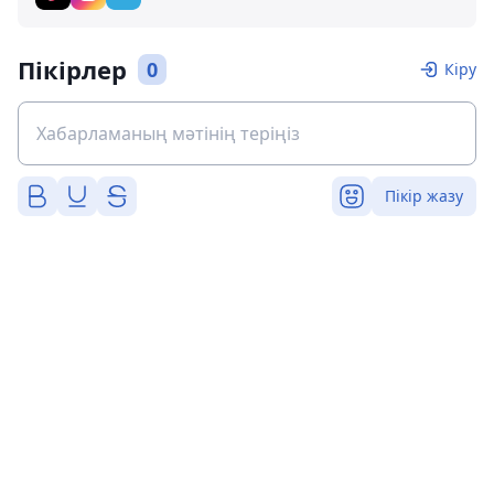
Пікірлер
0
Кіру
Пікір жазу