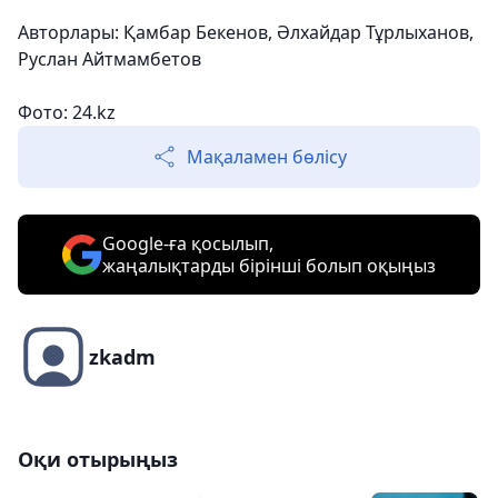
Авторлары: Қамбар Бекенов, Әлхайдар Тұрлыханов,
Руслан Айтмамбетов
Фото: 24.kz
Мақаламен бөлісу
Google-ға қосылып,
жаңалықтарды бірінші болып оқыңыз
zkadm
Оқи отырыңыз