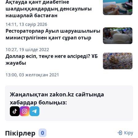
Ақтауда қант диабетіне
шалдыққандардың денсаулығы
нашарлай бастаған
14:11, 13 сәуір 2026
Рестораторлар Ауыл шаруашылығы
министрлігінен қант сұрап отыр
10:27, 19 шілде 2022
Доллар өсіп, теңге неге әлсіреді? ҰБ
жауабы
13:00, 03 желтоқсан 2021
Жаңалықтан zakon.kz сайтында
хабардар болыңыз:
Пікірлер
0
Кіру