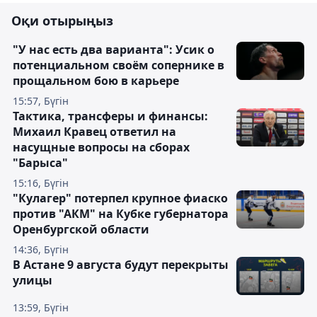
Оқи отырыңыз
"У нас есть два варианта": Усик о
потенциальном своём сопернике в
прощальном бою в карьере
15:57, Бүгін
Тактика, трансферы и финансы:
Михаил Кравец ответил на
насущные вопросы на сборах
"Барыса"
15:16, Бүгін
"Кулагер" потерпел крупное фиаско
против "АКМ" на Кубке губернатора
Оренбургской области
14:36, Бүгін
В Астане 9 августа будут перекрыты
улицы
13:59, Бүгін