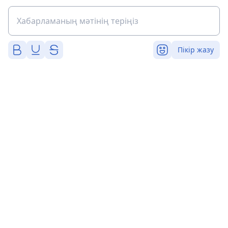
Пікір жазу