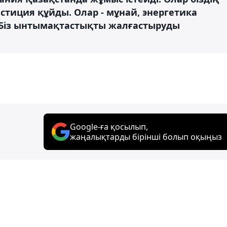
стиция құйды. Олар - мұнай, энергетика
 Біз ынтымақтастықты жалғастыруды
Google-ға қосылып,
жаңалықтарды бірінші болып оқыңыз