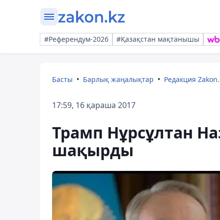
#Референдум-2026
#Қазақстан мақтанышы
Басты
Барлық жаңалықтар
Редакция Zakon.
17:59, 16 қараша 2017
Трамп Нұрсұлтан Н
шақырды