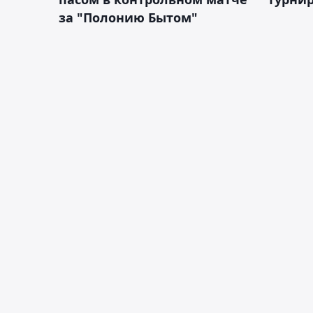
за "Полонию Бытом"