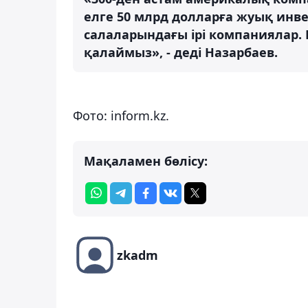
елге 50 млрд долларға жуық инве
салаларындағы ірі компаниялар.
қалаймыз», - деді Назарбаев.
Фото: inform.kz.
Мақаламен бөлісу:
zkadm