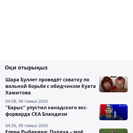
Оқи отырыңыз
Шара Буллет проведёт схватку по
вольной борьбе с обидчиком Куата
Хамитова
04:58, 08 тамыз 2026
"Барыс" упустил канадского экс-
форварда СКА Бландизи
04:26, 08 тамыз 2026
Елена Рыбакина: Подача – моё