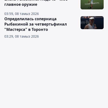
главное оружие
03:59, 08 тамыз 2026
Определилась соперница
Рыбакиной за четвертьфинал
"Мастерса" в Торонто
03:29, 08 тамыз 2026