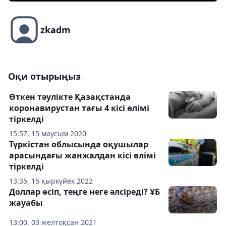
zkadm
Оқи отырыңыз
Өткен тәулікте Қазақстанда
коронавирустан тағы 4 кісі өлімі
тіркелді
15:57, 15 маусым 2020
Түркістан облысында оқушылар
арасындағы жанжалдан кісі өлімі
тіркелді
13:35, 15 қыркүйек 2022
Доллар өсіп, теңге неге әлсіреді? ҰБ
жауабы
13:00, 03 желтоқсан 2021