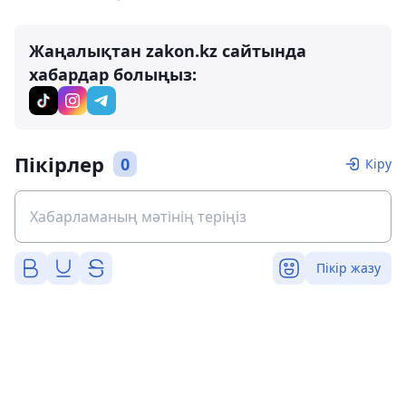
Жаңалықтан zakon.kz сайтында
хабардар болыңыз:
Пікірлер
0
Кіру
Пікір жазу