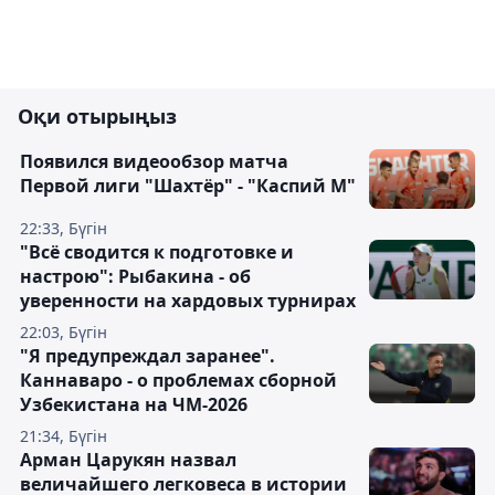
Оқи отырыңыз
Появился видеообзор матча
Первой лиги "Шахтёр" - "Каспий М"
22:33, Бүгін
"Всё сводится к подготовке и
настрою": Рыбакина - об
уверенности на хардовых турнирах
22:03, Бүгін
"Я предупреждал заранее".
Каннаваро - о проблемах сборной
Узбекистана на ЧМ-2026
21:34, Бүгін
Арман Царукян назвал
величайшего легковеса в истории