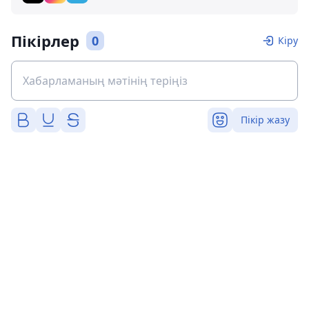
Пікірлер
0
Кіру
Пікір жазу