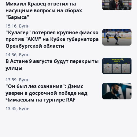
Михаил Кравец ответил на
насущные вопросы на сборах
"Барыса"
15:16, Бүгін
"Кулагер" потерпел крупное фиаско
против "АКМ" на Кубке губернатора
Оренбургской области
14:36, Бүгін
В Астане 9 августа будут перекрыты
улицы
13:59, Бүгін
"Он был лез сознания": Дэнис
уверен в досрочной победе над
Чимаевым на турнире RAF
13:45, Бүгін