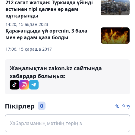
212 сағат жатқан: Түркияда үйінді
астынан тірі қалған ер адам
құтқарылды
14:20, 15 ақпан 2023
Қарағандыда үй өртеніп, 3 бала
мен ер адам қаза болды
17:06, 15 қараша 2017
Жаңалықтан zakon.kz сайтында
хабардар болыңыз:
Пікірлер
0
Кіру