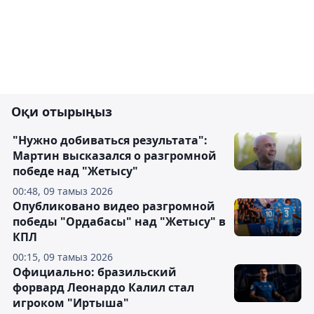
Оқи отырыңыз
"Нужно добиваться результата":
Мартин высказался о разгромной
победе над "Жетысу"
00:48, 09 тамыз 2026
Опубликовано видео разгромной
победы "Ордабасы" над "Жетысу" в
КПЛ
00:15, 09 тамыз 2026
Официально: бразильский
форвард Леонардо Калил стал
игроком "Иртыша"