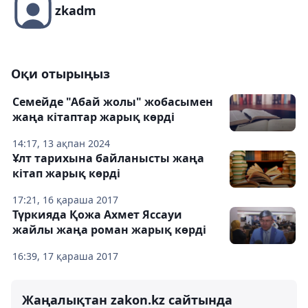
zkadm
Оқи отырыңыз
Семейде "Абай жолы" жобасымен
жаңа кітаптар жарық көрді
14:17, 13 ақпан 2024
Ұлт тарихына байланысты жаңа
кітап жарық көрді
17:21, 16 қараша 2017
Түркияда Қожа Ахмет Яссауи
жайлы жаңа роман жарық көрді
16:39, 17 қараша 2017
Жаңалықтан zakon.kz сайтында