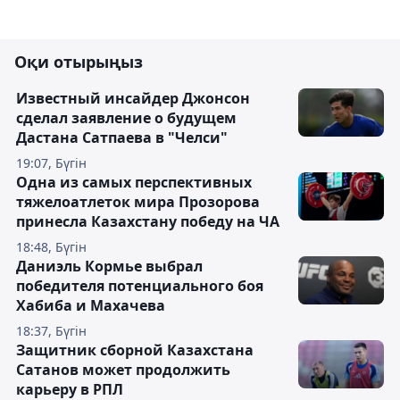
Оқи отырыңыз
Известный инсайдер Джонсон
сделал заявление о будущем
Дастана Сатпаева в "Челси"
19:07, Бүгін
Одна из самых перспективных
тяжелоатлеток мира Прозорова
принесла Казахстану победу на ЧА
18:48, Бүгін
Даниэль Кормье выбрал
победителя потенциального боя
Хабиба и Махачева
18:37, Бүгін
Защитник сборной Казахстана
Сатанов может продолжить
карьеру в РПЛ