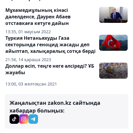
Мұхамедиұлының кінәсі
дәлелденсе, Дәурен Абаев
отставкаға кетуге дайын
13:35, 01 маусым 2022
Түркия Нетаньяхуды Газа
секторында геноцид жасады деп
айыптап, халықаралық сотқа берді
21:56, 14 қараша 2023
Доллар өсіп, теңге неге әлсіреді? ҰБ
жауабы
13:00, 03 желтоқсан 2021
Жаңалықтан zakon.kz сайтында
хабардар болыңыз: