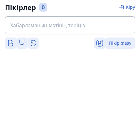
Пікірлер
0
Кіру
Пікір жазу