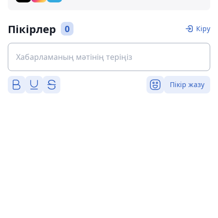
Пікірлер
0
Кіру
Пікір жазу