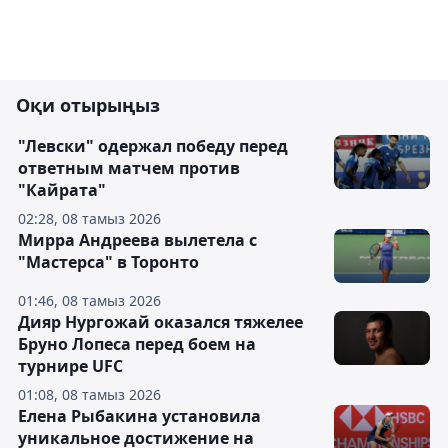
Оқи отырыңыз
"Левски" одержал победу перед
ответным матчем против
"Кайрата"
02:28, 08 тамыз 2026
Мирра Андреева вылетела с
"Мастерса" в Торонто
01:46, 08 тамыз 2026
Дияр Нургожай оказался тяжелее
Бруно Лопеса перед боем на
турнире UFC
01:08, 08 тамыз 2026
Елена Рыбакина установила
уникальное достижение на